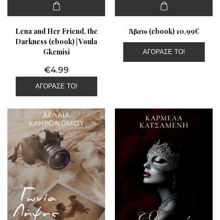
Lena and Her Friend, the
Άβατο (ebook) 10,99€
Darkness (ebook) | Voula
Gkemisi
ΑΓΌΡΑΣΕ ΤΟ!
€
4.99
ΑΓΌΡΑΣΕ ΤΟ!