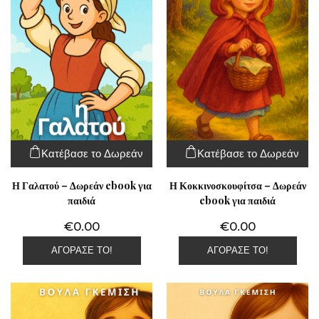
Κατέβασε το Δωρεάν
Κατέβασε το Δωρεάν
Η Γαλατού – Δωρεάν ebook για
Η Κοκκινοσκουφίτσα – Δωρεάν
παιδιά
ebook για παιδιά
€
0.00
€
0.00
ΑΓΌΡΑΣΕ ΤΟ!
ΑΓΌΡΑΣΕ ΤΟ!