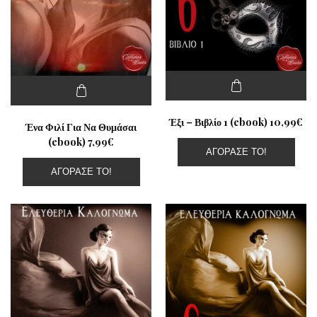
Έξι – Βιβλίο 1 (ebook) 10,99€
Ένα Φιλί Για Να Θυμάσαι
(ebook) 7,99€
ΑΓΌΡΑΣΕ ΤΟ!
ΑΓΌΡΑΣΕ ΤΟ!