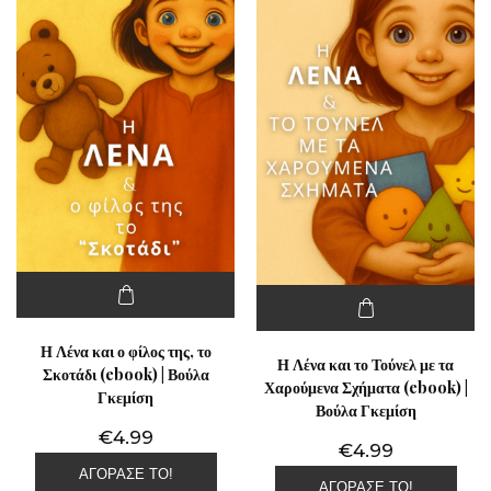
Η Λένα και ο φίλος της, το
Η Λένα και το Τούνελ με τα
Σκοτάδι (ebook) | Βούλα
Χαρούμενα Σχήματα (ebook) |
Γκεμίση
Βούλα Γκεμίση
€
4.99
€
4.99
ΑΓΌΡΑΣΕ ΤΟ!
ΑΓΌΡΑΣΕ ΤΟ!