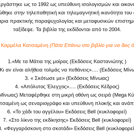
 εργάστηκε ως το 1992 ως υπεύθυνη ισολογισμών και οικο
ώθηκε στην τηλεπαθητική και τηλεμαγνητική ικανότητα το
άρια πρακτικής παραψυχολογίας και μεταφυσικών επιστημ
ταξίδεψε. Τα βιβλία της εκδίδονται από το 2004.
ς Καρμέλα Κατσαμένη
(Πάτα Επάνω στο βιβλίο για να δεις όλ
1.«Με τα Μάτια της μοίρας (Εκδόσεις Καστανιώτης )
«Κι αν είναι αλήθεια τολμάς να πεθάνεις»…. (Εκδόσεις Μίν
3. « Σκότωσε με» (Εκδόσεις Μίνωας)
4. «Απόλυτος Έλεγχος»…. (Εκδόσεις Κέδρος)
Μίνωας) Μεταφέρθηκε στη μικρή οθόνη ως σειρά (Mega Κύπ
τσαμένη ως σεναριογράφο και υπεύθυνη πλοκής και ανάπτ
6. «Το χάδι του αγγέλου» Εκδόσεις Bell (κυκλοφορεί)
7. «Στο λίκνο της εκδίκησης» Εκδόσεις Bell (κυκλοφορεί)
8. «Φεγγαρόσκονη στο σκοτάδι» Εκδόσεις Bell (κυκλοφορεί