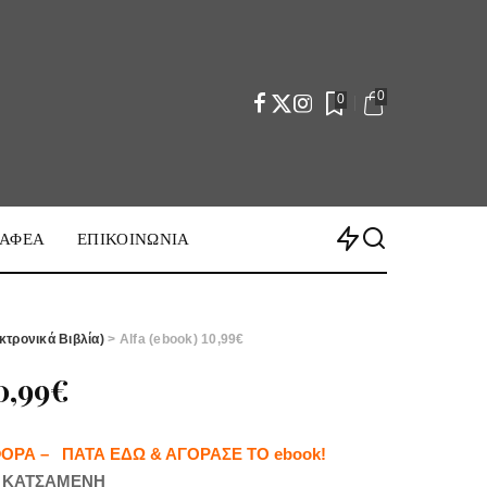
0
0
ΡΑΦΕΑ
ΕΠΙΚΟΙΝΩΝΙΑ
κτρονικά Βιβλία)
> Alfa (ebook) 10,99€
10,99€
ΦΟΡΑ – ΠΑΤΑ ΕΔΩ & ΑΓΟΡΑΣΕ ΤΟ ebook!
Α ΚΑΤΣΑΜΕΝΗ