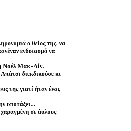
)
ηρονομιά ο θείος της, να
κανέναν ενδοιασμό να
 η Νοέλ Μακ-Λίν.
 Απάτσι διεκδικούσε κι
υς της γιατί ήταν ένας
την υποτάξει…
 χαραγμένη σε άυλους