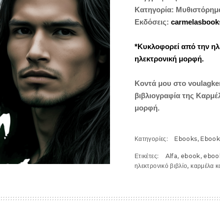
Κατηγορία: Μυθιστόρημ
Εκδόσεις:
carmelasbook
*Κυκλοφορεί από την η
ηλεκτρονική μορφή.
Κοντά μου στο
voulagke
βιβλιογραφία της Καρμέ
μορφή.
Κατηγορίες:
Ebooks
,
Ebooks
Ετικέτες:
Alfa
,
ebook
,
ebook
ηλεκτρονικό βιβλίο
,
καρμέλα κ