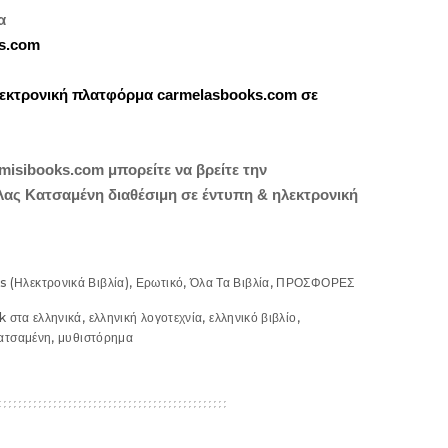
α
s.com
λεκτρονική πλατφόρμα carmelasbooks.com σε
misibooks.com
μπορείτε να βρείτε την
λας Κατσαμένη διαθέσιμη σε έντυπη & ηλεκτρονική
 (Ηλεκτρονικά Βιβλία)
,
Ερωτικό
,
Όλα Τα Βιβλία
,
ΠΡΟΣΦΟΡΕΣ
 στα ελληνικά
,
ελληνική λογοτεχνία
,
ελληνικό βιβλίο
,
ατσαμένη
,
μυθιστόρημα