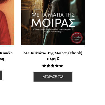
 Καπέλο
Με Τα Μάτια Της Μοίρας (ebook)
ίση
10,99€
ΑΓΌΡΑΣΕ ΤΟ!