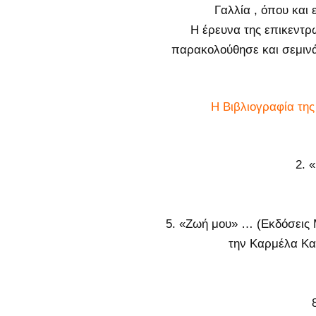
Γαλλία , όπου και
Η έρευνα της επικεντρ
παρακολούθησε και σεμιν
Η Βιβλιογραφία τη
2. 
5. «Ζωή μου» … (Εκδόσεις 
την Καρμέλα Κα