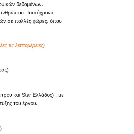
νομικών δεδομένων.
υ ανθρώπου. Ταυτόχρονα
ών σε πολλές χώρες, όπου
ες τις λεπτομέρειες)
ωας)
ρου και Star Ελλάδος) , με
υξης του έργου.
)