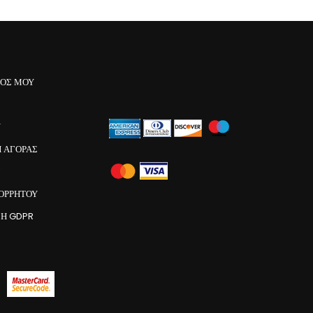
ΜΟΣ ΜΟΥ
Υ
 ΑΓΟΡΑΣ
ΠΟΡΡΗΤΟΥ
Η GDPR