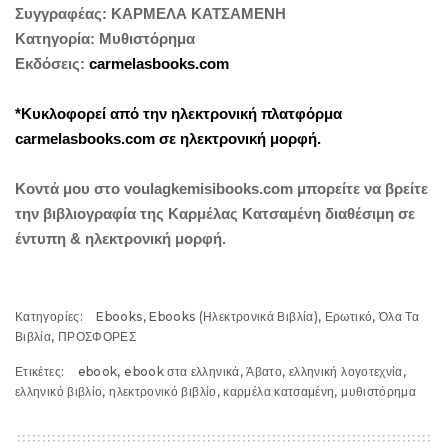
Συγγραφέας: ΚΑΡΜΕΛΑ ΚΑΤΣΑΜΕΝΗ
Κατηγορία: Μυθιστόρημα
Εκδόσεις:
carmelasbooks.com
*Κυκλοφορεί από την ηλεκτρονική πλατφόρμα
carmelasbooks.com σε ηλεκτρονική μορφή.
Κοντά μου στο
voulagkemisibooks.com
μπορείτε να βρείτε
την βιβλιογραφία της Καρμέλας Κατσαμένη διαθέσιμη σε
έντυπη & ηλεκτρονική μορφή.
Κατηγορίες:
Ebooks
,
Ebooks (Ηλεκτρονικά Βιβλία)
,
Ερωτικό
,
Όλα Τα
Βιβλία
,
ΠΡΟΣΦΟΡΕΣ
Ετικέτες:
ebook
,
ebook στα ελληνικά
,
Άβατο
,
ελληνική λογοτεχνία
,
ελληνικό βιβλίο
,
ηλεκτρονικό βιβλίο
,
καρμέλα κατσαμένη
,
μυθιστόρημα