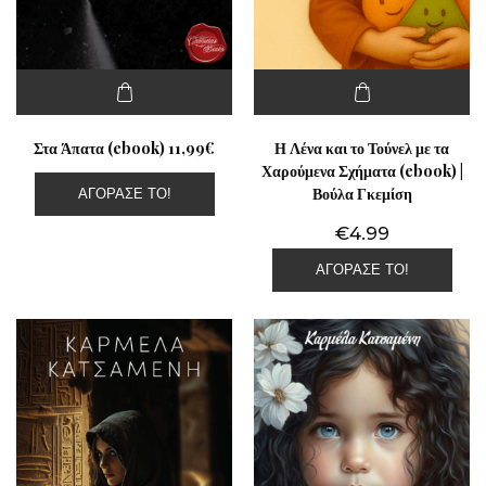
Στα Άπατα (ebook) 11,99€
Η Λένα και το Τούνελ με τα
Χαρούμενα Σχήματα (ebook) |
Βούλα Γκεμίση
ΑΓΌΡΑΣΕ ΤΟ!
€
4.99
ΑΓΌΡΑΣΕ ΤΟ!