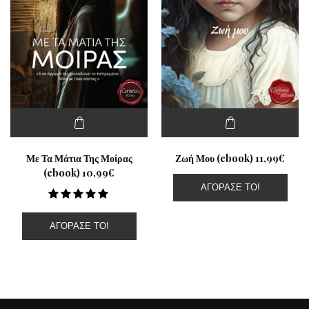
Με Τα Μάτια Της Μοίρας
Ζωή Μου (ebook) 11,99€
(ebook) 10,99€
ΑΓΌΡΑΣΕ ΤΟ!
ΑΓΌΡΑΣΕ ΤΟ!