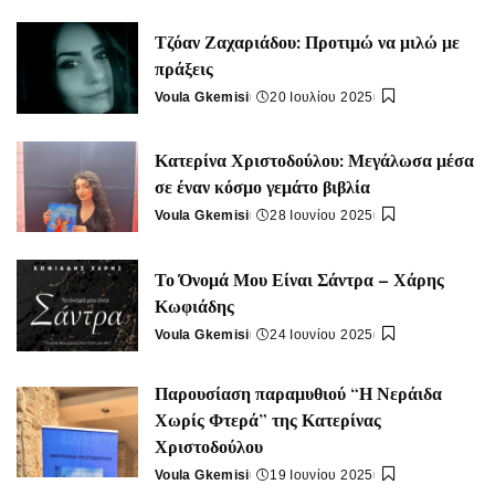
Τζόαν Ζαχαριάδου: Προτιμώ να μιλώ με
πράξεις
Voula Gkemisi
20 Ιουλίου 2025
Posted
by
Κατερίνα Χριστοδούλου: Μεγάλωσα μέσα
σε έναν κόσμο γεμάτο βιβλία
Voula Gkemisi
28 Ιουνίου 2025
Posted
by
Το Όνομά Μου Είναι Σάντρα – Χάρης
Κωφιάδης
Voula Gkemisi
24 Ιουνίου 2025
Posted
by
Παρουσίαση παραμυθιού “Η Νεράιδα
Χωρίς Φτερά” της Κατερίνας
Χριστοδούλου
Voula Gkemisi
19 Ιουνίου 2025
Posted