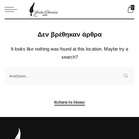
0
Δεν βρέθηκαν άρθρα
It looks like nothing was found at this location. Maybe try a
search?
Return to Home