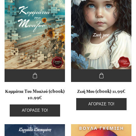
Κομμάτια Tου Mυαλού (ebook)
Ζωή Μου (ebook) 11,99€
10,99€
ΑΓΌΡΑΣΕ ΤΟ!
ΑΓΌΡΑΣΕ ΤΟ!