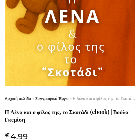
Αρχική σελίδα
>
Συγγραφικό Έργο
> Η Λένα και ο φίλος της, το Σκοτάδι (ebook) | Βούλα Γκεμίση
Η Λένα και ο φίλος της, το Σκοτάδι (ebook) | Βούλα
Γκεμίση
4.99
€