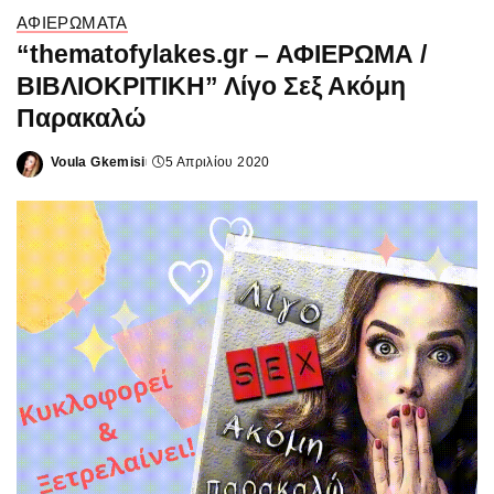
ΑΦΙΕΡΩΜΑΤΑ
“thematofylakes.gr – ΑΦΙΕΡΩΜΑ /
ΒΙΒΛΙΟΚΡΙΤΙΚΗ” Λίγο Σεξ Ακόμη
Παρακαλώ
Voula Gkemisi
5 Απριλίου 2020
Posted
by