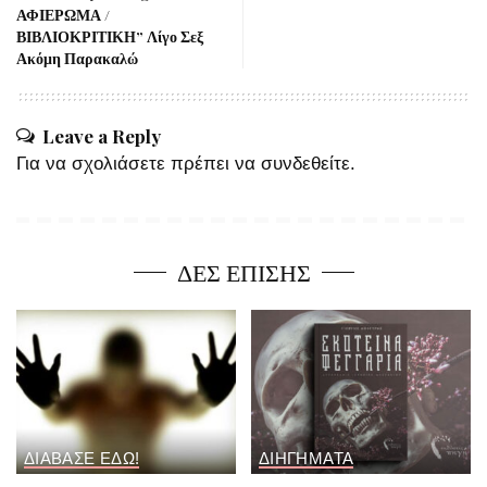
ΑΦΙΕΡΩΜΑ /
ΒΙΒΛΙΟΚΡΙΤΙΚΗ” Λίγο Σεξ
Ακόμη Παρακαλώ
Leave a Reply
Για να σχολιάσετε πρέπει να
συνδεθείτε
.
ΔΕΣ ΕΠΙΣΗΣ
ΔΙΑΒΑΣΕ ΕΔΩ!
ΔΙΗΓΗΜΑΤΑ