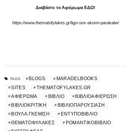
Διαβάστε το Αφιέρωμα ΕΔΩ!
https://www.thematofylakes.gr/ligo-sex-akomi-parakalw/
BLOGS
MARADELBOOKS
TAGS:
SITES
THEMATOFYLAKES.GR
ΑΦΙΈΡΩΜΑ
ΒΙΒΛΊΟ
ΒΙΒΛΙΟΑΦΙΈΡΩΣΗ
ΒΙΒΛΙΟΚΡΙΤΙΚΉ
ΒΙΒΛΙΟΠΑΡΟΥΣΊΑΣΗ
ΒΟΎΛΑ ΓΚΕΜΊΣΗ
ΈΝΤΥΠΟΒΙΒΛΊΟ
ΘΕΜΑΤΟΦΎΛΑΚΕΣ
ΡΟΜΑΝΤΙΚΌΒΙΒΛΊΟ