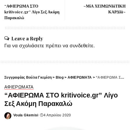
“ΑΦΙΕΡΩΜΑ ΣΤΟ
~ΜίΑ ΧΕΙΜΩΝΙάΤΙΚΗ
kritivoice.gr” Λίγο Σεξ Ακόμη
ΚΑΡΔΙά~
Παρακαλώ
Leave a Reply
Για να σχολιάσετε πρέπει να
συνδεθείτε
.
Συγγραφέας Βούλα Γκεμίση
>
Blog
>
ΑΦΙΕΡΩΜΑΤΑ
>
“ΑΦΙΕΡΩΜΑ ΣΤΟ kritivoice.gr” Λίγο Σεξ Ακόμη Παρακαλώ
ΑΦΙΕΡΩΜΑΤΑ
“ΑΦΙΕΡΩΜΑ ΣΤΟ kritivoice.gr” Λίγο
Σεξ Ακόμη Παρακαλώ
Voula Gkemisi
4 Απριλίου 2020
Posted
by