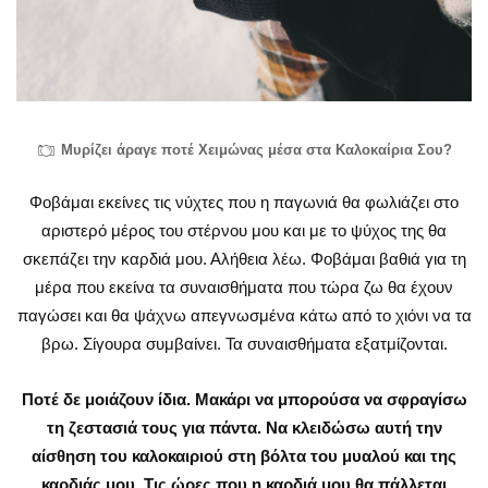
Μυρίζει άραγε ποτέ Χειμώνας μέσα στα Καλοκαίρια Σου?
Φοβάμαι εκείνες τις νύχτες που η παγωνιά θα φωλιάζει στο
αριστερό μέρος του στέρνου μου και με το ψύχος της θα
σκεπάζει την καρδιά μου. Αλήθεια λέω. Φοβάμαι βαθιά για τη
μέρα που εκείνα τα συναισθήματα που τώρα ζω θα έχουν
παγώσει και θα ψάχνω απεγνωσμένα κάτω από το χιόνι να τα
βρω. Σίγουρα συμβαίνει. Τα συναισθήματα εξατμίζονται.
Ποτέ δε μοιάζουν ίδια. Μακάρι να μπορούσα να σφραγίσω
τη ζεστασιά τους για πάντα. Να κλειδώσω αυτή την
αίσθηση του καλοκαιριού στη βόλτα του μυαλού και της
καρδιάς μου. Τις ώρες που η καρδιά μου θα πάλλεται