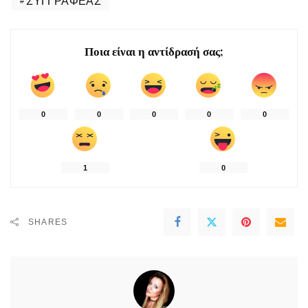
ΣΥΓΓΡΑΦΈΑΣ
Ποια είναι η αντίδρασή σας;
0
0
0
0
0
1
0
SHARES