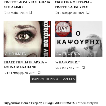
ΓΙΩΡΓΟΣ ΔΟΛΓΥΡΑΣ : ΘΗΛΙΑ
ΣΚΟΤΕΙΝΑ ΦΕΓΓΑΡΙΑ –
ΣΤΟ ΛΑΙΜΟ
ΓΙΩΡΓΟΣ ΔΟΛΓΥΡΑΣ
23 Μαΐου 2022
10 Νοεμβρίου 2021
ΔΙΗΓΗΜΑΤΑ
ΑΦΙΕΡΩΜΑΤΑ
ΣΠΑΣΕ ΤΗΝ ΠΑΤΡΙΑΡΧΙΑ –
“ο ΚΑΨΟΥΡΗΣ”
ΑΘΗΝΑ ΜΑΛΑΠΑΝΗ
27 Ιουλίου 2021
12 Σεπτεμβρίου 2021
ΦΌΡΤΩΣΕ ΠΕΡΙΣΣΌΤΕΡΑ ΆΡΘΡΑ
Συγγραφέας Βούλα Γκεμίση
>
Blog
>
ΑΦΙΕΡΩΜΑΤΑ
>
“thematofylakes.gr – ΑΦΙΕΡΩΜΑ / ΒΙΒΛΙΟΚΡΙΤΙΚΗ” Λίγο Σεξ Ακόμη Παρακαλώ