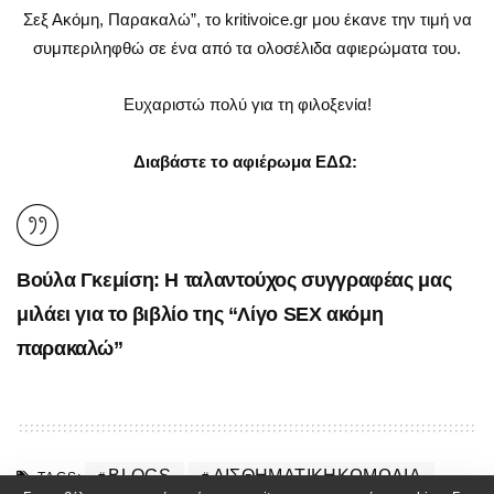
Σεξ Ακόμη, Παρακαλώ”, το kritivoice.gr μου έκανε την τιμή να
συμπεριληφθώ σε ένα από τα ολοσέλιδα αφιερώματα του.
Ευχαριστώ πολύ για τη φιλοξενία!
Διαβάστε το αφιέρωμα ΕΔΩ:
Βούλα Γκεμίση: Η ταλαντούχος συγγραφέας μας
μιλάει για το βιβλίο της “Λίγο SEX ακόμη
παρακαλώ”
BLOGS
ΑΙΣΘΗΜΑΤΙΚΉΚΩΜΩΔΊΑ
TAGS: