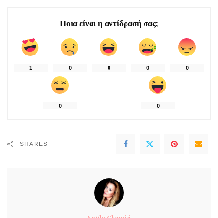
Ποια είναι η αντίδρασή σας;
1
0
0
0
0
0
0
SHARES
Voula Gkemisi