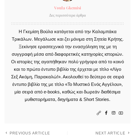
Voula Gkemisi
Δες περισσότερα άρθρα
Η Γκεμίση Βούλα κατάγεται από την Καλαμπάκα
Τρικάλων. Μεγάλωσε και ζει μόνιμα στη Σητεία Κρήτης.
Ξεκίνησε ερασιτεχνικά την ενασχόληση της με τη
συγγραφή μέσα από διαφορετικές κατηγορίες ιστοριών.
Οι ιστορίες της αγαπήθηκαν πολύ γρήγορα από το κοινό
και το πρώτο έντυπο βιβλίο της έρχεται με τίτλο «Λίγο
Σεξ Ακόμη, Παρακαλώ!». Ακολουθεί το δεύτερο σε σειρά
έντυπο βιβλίο της με τίτλο «Το Μυστικό Ενός Αγγέλου»,
μία σειρά από e-books, καθώς και δωρεάν διαθέσιμα
μυθιστορήματα, διηγήματα & Short Stories.
PREVIOUS ARTICLE
NEXT ARTICLE