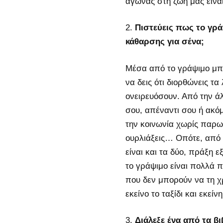
αγώνας στη ζωή μας είνα
Πιστεύεις πως το γρά
κάθαρσης για σένα;
Μέσα από το γράψιμο μπορ
να δεις ότι διορθώνεις τα
ονειρευόσουν. Από την ά
σου, απέναντι σου ή ακόμ
την κοινωνία χωρίς παρωπ
ουρλιάξεις… Οπότε, από 
είναι και τα δύο, πράξη 
το γράψιμο είναι πολλά 
που δεν μπορούν να τη χρ
εκείνο το ταξίδι και εκεί
Διάλεξε ένα από τα βι