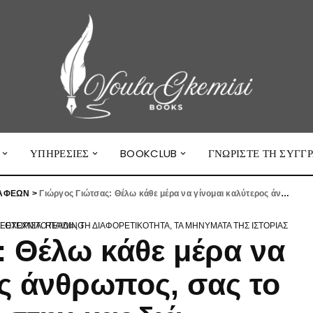
ΥΠΗΡΕΣΊΕΣ
BOOKCLUB
ΓΝΩΡΙΣΤΕ ΤΗ ΣΥΓΓ
ΡΑΦΕΩΝ
>
Γιώργος Γιώτσας: Θέλω κάθε μέρα να γίνομαι καλύτερος άνθρωπος, σας το γράφω με το χέρι στην καρδιά.
Σ ΕΝΣΥΝΑΊΣΘΗΣΗΣ ΣΤΗ ΣΎΓΧΡΟΝΗ ΛΟΓΟΤΕΧΝΊΑ. READING
: Θέλω κάθε μέρα να
ος άνθρωπος, σας το