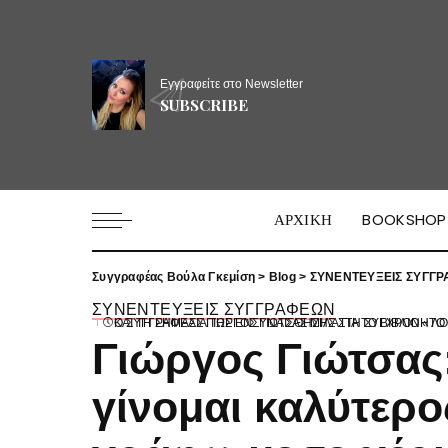
Εγγραφείτε στο Newsletter
SUBSCRIBE
ΑΡΧΙΚΗ
BOOKSHOP
Συγγραφέας Βούλα Γκεμίση
>
Blog
>
ΣΥΝΕΝΤΕΥΞΕΙΣ ΣΥΓΓ
ΣΥΝΕΝΤΕΥΞΕΙΣ ΣΥΓΓΡΑΦΕΩΝ
Ο ΣΥΓΓΡΑΦΈΑΣ ΓΙΏΡΓΟΣ ΓΙΏΤΣΑΣ ΜΙΛΆ ΓΙΑ ΤΟ ΒΙΒΛΊΟ «ΤΟ ΞΕΧΩΡΙΣΤΌ ΠΑΙΔΊ», ΤΗ ΔΙΑΦΟΡΕΤΙΚΌΤΗΤΑ, ΤΑ ΜΗΝΎΜΑΤΑ ΤΗΣ ΙΣΤΟΡΊΑΣ ΚΑΙ ΤΗ ΣΗΜΑΣΊΑ ΤΗ
Γιώργος Γιώτσας
γίνομαι καλύτερ