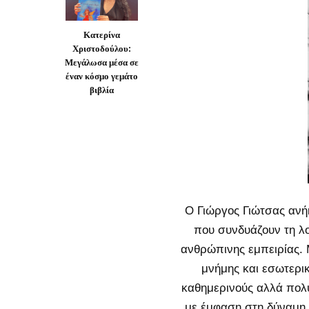
Κατερίνα
Χριστοδούλου:
Μεγάλωσα μέσα σε
έναν κόσμο γεμάτο
βιβλία
Ο Γιώργος Γιώτσας αν
που συνδυάζουν τη λο
ανθρώπινης εμπειρίας. 
μνήμης και εσωτερι
καθημερινούς αλλά πολυ
με έμφαση στη δύναμη 