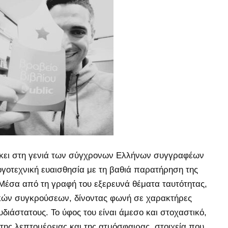
ήκει στη γενιά των σύγχρονων Ελλήνων συγγραφέων
γοτεχνική ευαισθησία με τη βαθιά παρατήρηση της
Μέσα από τη γραφή του εξερευνά θέματα ταυτότητας,
κών συγκρούσεων, δίνοντας φωνή σε χαρακτήρες
διάστατους. Το ύφος του είναι άμεσο και στοχαστικό,
της λεπτομέρειας και της ατμόσφαιρας, στοιχεία που