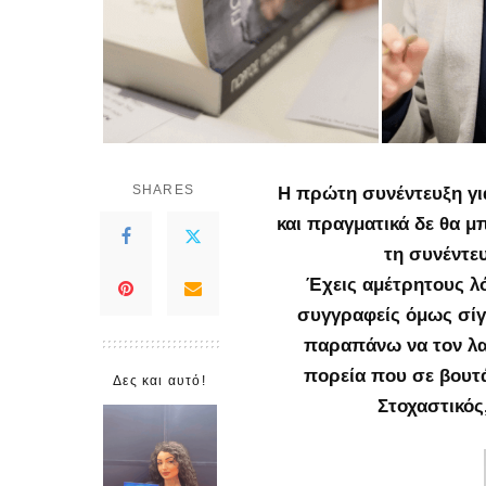
SHARES
Η πρώτη συνέντευξη για
και πραγματικά δε θα μ
τη συνέντε
Έχεις αμέτρητους λ
συγγραφείς όμως σίγ
παραπάνω να τον λατ
πορεία που σε βουτά
Δες και αυτό!
Στοχαστικός