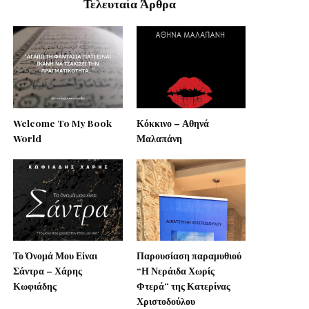
Τελευταία Άρθρα
Welcome To My Book
Κόκκινο – Αθηνά
World
Μαλαπάνη
Το Όνομά Μου Είναι
Παρουσίαση παραμυθιού
Σάντρα – Χάρης
“Η Νεράιδα Χωρίς
Κωφιάδης
Φτερά” της Κατερίνας
Χριστοδούλου