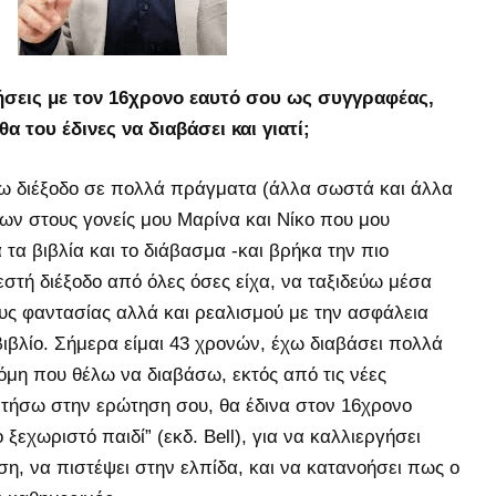
ήσεις με τον 16χρονο εαυτό σου ως συγγραφέας,
α του έδινες να διαβάσει και γιατί;
ω διέξοδο σε πολλά πράγματα (άλλα σωστά και άλλα
ων στους γονείς μου Μαρίνα και Νίκο που μου
τα βιβλία και το διάβασμα -και βρήκα την πιο
εστή διέξοδο από όλες όσες είχα, να ταξιδεύω μέσα
ους φαντασίας αλλά και ρεαλισμού με την ασφάλεια
ιβλίο. Σήμερα είμαι 43 χρονών, έχω διαβάσει πολλά
όμη που θέλω να διαβάσω, εκτός από τις νέες
ντήσω στην ερώτηση σου, θα έδινα στον 16χρονο
 ξεχωριστό παιδί” (εκδ. Bell), για να καλλιεργήσει
η, να πιστέψει στην ελπίδα, και να κατανοήσει πως ο