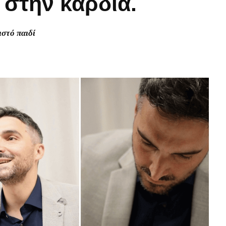
 στην καρδιά.
ιστό παιδί