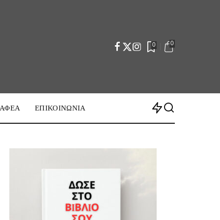
0
0
ΡΑΦΕΑ
ΕΠΙΚΟΙΝΩΝΙΑ