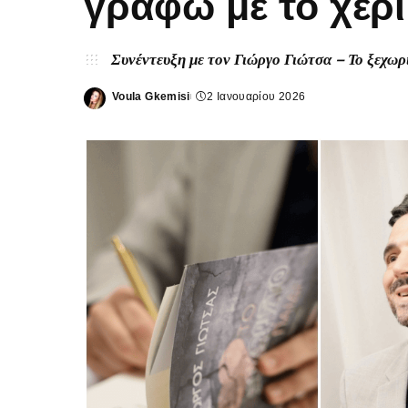
γράφω με το χέρι
Συνέντευξη με τον Γιώργο Γιώτσα – Το ξεχωρ
Voula Gkemisi
2 Ιανουαρίου 2026
Posted
by