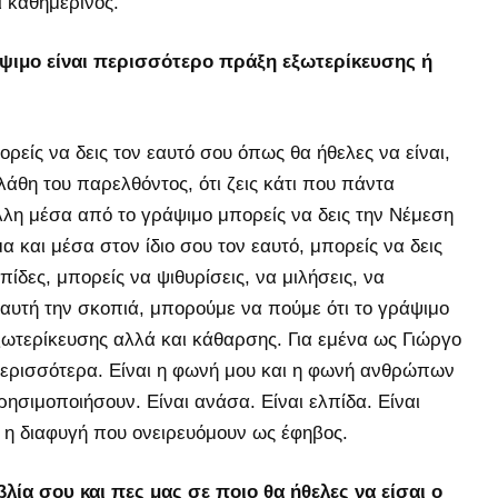
ι καθημερινός.
ψιμο είναι περισσότερο πράξη εξωτερίκευσης ή
είς να δεις τον εαυτό σου όπως θα ήθελες να είναι,
 λάθη του παρελθόντος, ότι ζεις κάτι που πάντα
λλη μέσα από το γράψιμο μπορείς να δεις την Νέμεση
α και μέσα στον ίδιο σου τον εαυτό, μπορείς να δεις
ίδες, μπορείς να ψιθυρίσεις, να μιλήσεις, να
αυτή την σκοπιά, μπορούμε να πούμε ότι το γράψιμο
εξωτερίκευσης αλλά και κάθαρσης. Για εμένα ως Γιώργο
περισσότερα. Είναι η φωνή μου και η φωνή ανθρώπων
ησιμοποιήσουν. Είναι ανάσα. Είναι ελπίδα. Είναι
νη η διαφυγή που ονειρευόμουν ως έφηβος.
βλία σου και πες μας σε ποιο θα ήθελες να είσαι ο