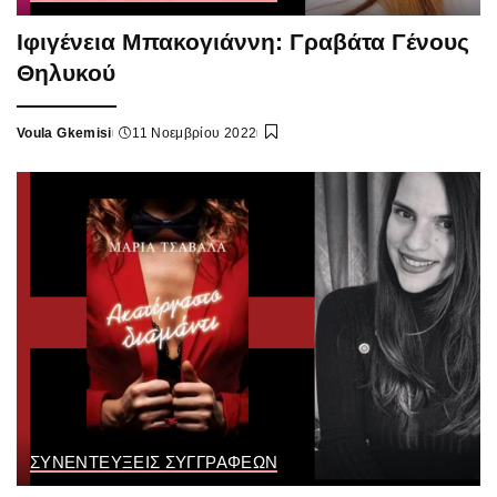
Ιφιγένεια Μπακογιάννη: Γραβάτα Γένους
Θηλυκού
Voula Gkemisi
11 Νοεμβρίου 2022
Posted
by
ΣΥΝΕΝΤΕΥΞΕΙΣ ΣΥΓΓΡΑΦΕΩΝ