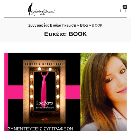
0
Συγγραφέας Βούλα Γκεμίση
>
Blog
>
BOOK
Ετικέτα:
BOOK
ΣΥΝΕΝΤΕΥΞΕΙΣ ΣΥΓΓΡΑΦΕΩΝ