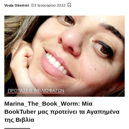
Voula Gkemisi
3 Ιανουαρίου 2022
Posted
by
ΠΡΟΤΑΣΕΙΣ ΒΙΒΛΙΟΦΑΓΩΝ
Marina_The_Book_Worm: Μία
BookTuber μας προτείνει τα Αγαπημένα
της Βιβλία