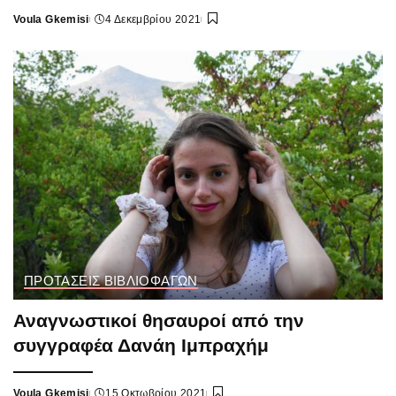
Voula Gkemisi
4 Δεκεμβρίου 2021
Posted
by
ΠΡΟΤΑΣΕΙΣ ΒΙΒΛΙΟΦΑΓΩΝ
Αναγνωστικοί θησαυροί από την
συγγραφέα Δανάη Ιμπραχήμ
Voula Gkemisi
15 Οκτωβρίου 2021