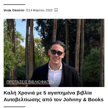
Voula Gkemisi
14 Μαρτίου 2022
Posted
by
ΠΡΟΤΑΣΕΙΣ ΒΙΒΛΙΟΦΑΓΩΝ
Καλή Χρονιά με 5 αγαπημένα βιβλία
Αυτοβελτίωσης από τον Johnny & Books