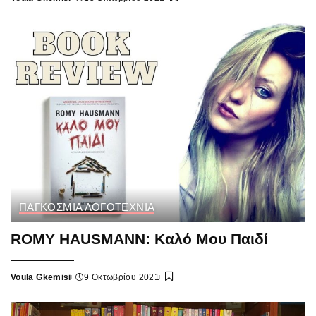
Posted
by
ΠΑΓΚΟΣΜΙΑ ΛΟΓΟΤΕΧΝΙΑ
ROMY HAUSMANN: Καλό Μου Παιδί
Voula Gkemisi
9 Οκτωβρίου 2021
Posted
by