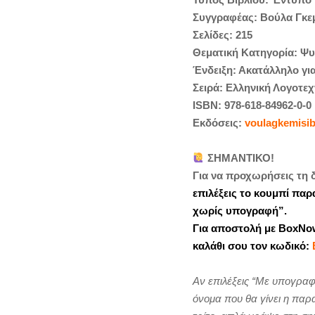
quantity
Συγγραφέας: Βούλα Γκε
Σελίδες: 215
Θεματική Κατηγορία: Ψυ
Ένδειξη: Ακατάλληλο γι
Σειρά: Ελληνική Λογοτεχ
ISBN: 978-618-84962-0-0
Εκδόσεις:
voulagkemisi
ΣΗΜΑΝΤΙΚΟ!
Για να προχωρήσεις τη 
επιλέξεις το κουμπί παρ
χωρίς υπογραφή”.
Για αποστολή με BoxNo
καλάθι σου τον κωδικό:
Αν επιλέξεις “Με υπογραφ
όνομα που θα γίνει η παρα