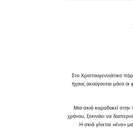
Στο Χριστουγεννιάτικο πάρ
ήχους ακούγονται μόνο οι
Μια σκιά καραδοκεί στην 
χρόνου, ξεκινάει να διαπερ
Η σκιά γίνεται «ένα» μ