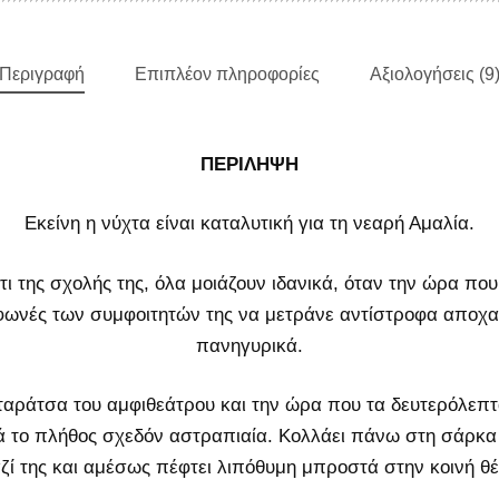
Περιγραφή
Επιπλέον πληροφορίες
Αξιολογήσεις (9
ΠΕΡΙΛΗΨΗ
Εκείνη η νύχτα είναι καταλυτική για τη νεαρή Αμαλία.
τι της σχολής της, όλα μοιάζουν ιδανικά, όταν την ώρα π
 φωνές των συμφοιτητών της να μετράνε αντίστροφα αποχα
πανηγυρικά.
ταράτσα του αμφιθεάτρου και την ώρα που τα δευτερόλεπτ
νά το πλήθος σχεδόν αστραπιαία. Κολλάει πάνω στη σάρκα 
αζί της και αμέσως πέφτει λιπόθυμη μπροστά στην κοινή θ