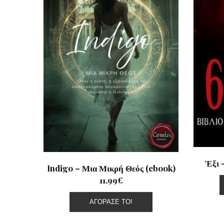
Έξι 
Indigo – Μια Μικρή Θεός (ebook)
11,99€
ΑΓΌΡΑΣΕ ΤΟ!