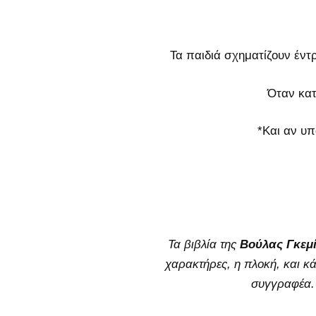
Τα παιδιά σχηματίζουν έν
Όταν κατα
*Και αν υπ
Τα βιβλία της
Βούλας Γκεμ
χαρακτήρες, η πλοκή, και κά
συγγραφέα.