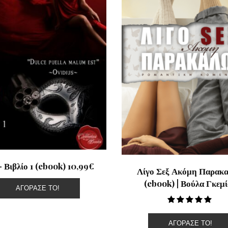
– Βιβλίο 1 (ebook) 10,99€
Λίγο Σεξ Ακόμη Παρακα
(ebook) | Βούλα Γκεμ
ΑΓΌΡΑΣΕ ΤΟ!
ΑΓΌΡΑΣΕ ΤΟ!