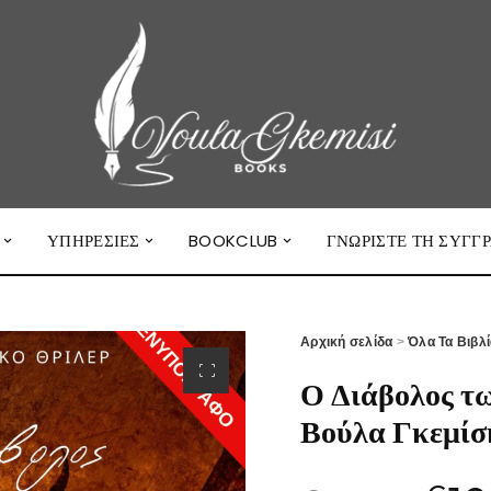
ΥΠΗΡΕΣΊΕΣ
BOOKCLUB
ΓΝΩΡΙΣΤΕ ΤΗ ΣΥΓΓ
Αρχική σελίδα
>
Όλα Τα Βιβλ
Ο Διάβολος τω
Βούλα Γκεμίσ