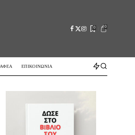
0
0
ΡΑΦΕΑ
ΕΠΙΚΟΙΝΩΝΙΑ