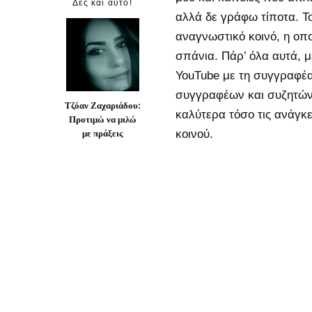
Δες και αυτό!
αλλά δε γράφω τίποτα. Το
αναγνωστικό κοινό, η οπο
σπάνια. Πάρ’ όλα αυτά, 
YouTube με τη συγγραφέα
συγγραφέων και συζητών
Τζόαν Ζαχαριάδου:
καλύτερα τόσο τις ανάγκ
Προτιμώ να μιλώ
με πράξεις
κοινού.