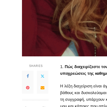
SHARES
Πώς διαχειρίζεστε το
υποχρεώσεις της καθημε
Η λέξη διαχείριση είναι ά
βάθους και δυσκολεύομαι
τη συγγραφή, υπάρχουν κ
μου και κάποιες που απλ