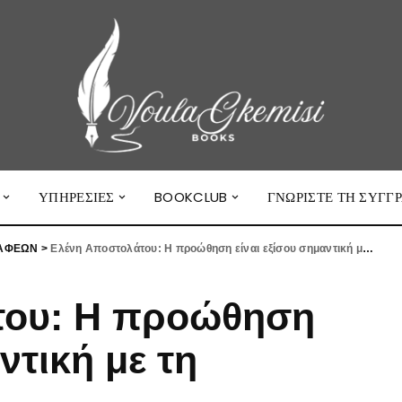
ΥΠΗΡΕΣΊΕΣ
BOOKCLUB
ΓΝΩΡΙΣΤΕ ΤΗ ΣΥΓΓ
ΡΑΦΕΩΝ
>
Ελένη Αποστολάτου: Η προώθηση είναι εξίσου σημαντική με τη συγγραφή
του: Η προώθηση
ντική με τη