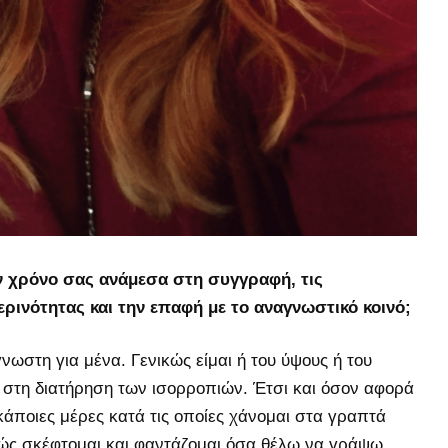
ν χρόνο σας ανάμεσα στη συγγραφή, τις
ρινότητας και την επαφή με το αναγνωστικό κοινό;
γνωστη για μένα. Γενικώς είμαι ή του ύψους ή του
 στη διατήρηση των ισορροπιών. Έτσι και όσον αφορά
άποιες μέρες κατά τις οποίες χάνομαι στα γραπτά
ώς σκέφτομαι και φαντάζομαι όσα θέλω να γράψω