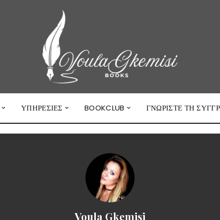
ΥΠΗΡΕΣΊΕΣ
BOOKCLUB
ΓΝΩΡΙΣΤΕ ΤΗ ΣΥΓΓ
Voula Gkemisi