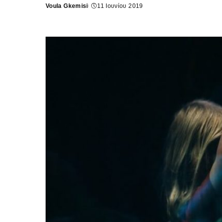
Voula Gkemisi
11 Ιουνίου 2019