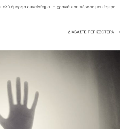
α πολύ όμορφο συναίσθημα. Η χρονιά που πέρασε μου έφερε
ΔΙΑΒΆΣΤΕ ΠΕΡΙΣΣΌΤΕΡΑ