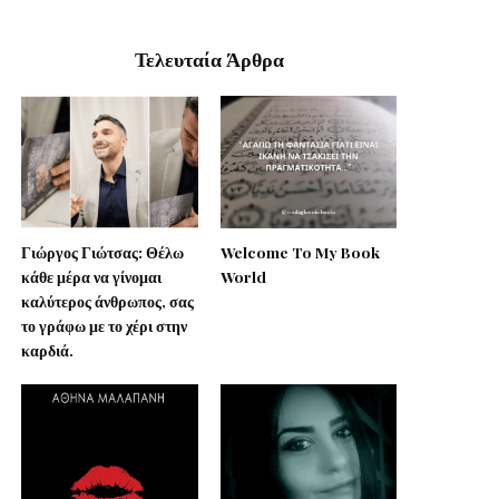
Τελευταία Άρθρα
Γιώργος Γιώτσας: Θέλω
Welcome To My Book
κάθε μέρα να γίνομαι
World
καλύτερος άνθρωπος, σας
το γράφω με το χέρι στην
καρδιά.