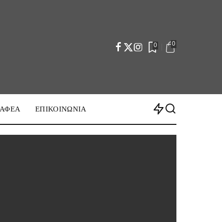
0
0
ΡΑΦΕΑ
ΕΠΙΚΟΙΝΩΝΙΑ