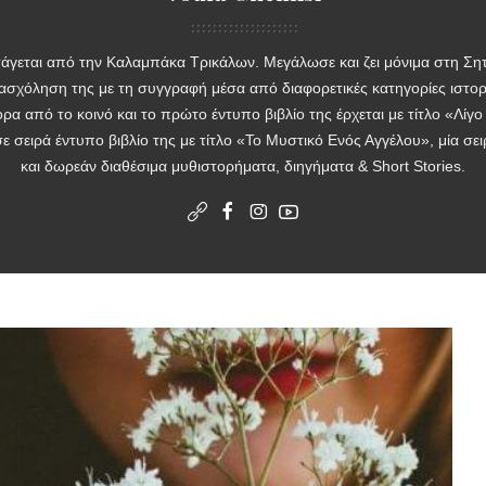
άγεται από την Καλαμπάκα Τρικάλων. Μεγάλωσε και ζει μόνιμα στη Σητ
νασχόληση της με τη συγγραφή μέσα από διαφορετικές κατηγορίες ιστορι
 από το κοινό και το πρώτο έντυπο βιβλίο της έρχεται με τίτλο «Λίγ
ε σειρά έντυπο βιβλίο της με τίτλο «Το Μυστικό Ενός Αγγέλου», μία σ
και δωρεάν διαθέσιμα μυθιστορήματα, διηγήματα & Short Stories.