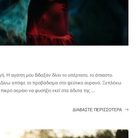
ή. Η αγάπη μου δίδαξαν δίνει το υπέρτατο, το άπιαστο.
 Δίνω απόψε το προβάδισμα στο ψεύτικο ουρανό. Ξεπλέκω
πικρό αεράκι να φυσήξει εκεί στα άδυτα της
...
ΔΙΑΒΆΣΤΕ ΠΕΡΙΣΣΌΤΕΡΑ