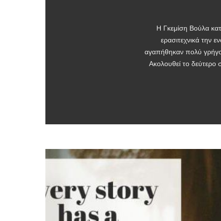
Η Γκεμίση Βούλα κατ
ερασιτεχνικά την ε
αγαπήθηκαν πολύ γρήγορα
Ακολουθεί το δεύτερο σ