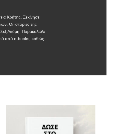
εία Κρήτης. Ξεκίνησε
ών. Οι ιστορίες της
ο Σεξ Ακόμη, Παρακαλώ!».
ειρά από e-books, καθώς