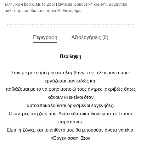
ελληνικό ebook
,
Με το Ζόρι Παντρειά
,
ρομαντική κομεντί
,
ρομαντικό
μυθιστόρημα
,
Χιουμοριστικό Μυθιστόρημα
Περιγραφή
Αξιολογήσεις (0)
Περίληψη
Στον μικρόκοσμό μου απολαμβάνω την τελειομανία μου·
εργάζομαι μανιωδώς και
παθιάζομαι με το να χρησιμοποιώ τους άντρες, ακριβώς όπως
κάνουν κι εκείνοι όταν
αυτοαποκαλούνται ορκισμένοι εργένηδες.
Οι άντρες στη ζωή μου; Διασκεδαστικά διαλείμματα. Τίποτα
παραπάνω.
Είμαι η Σόνια, και το επίθετό μου θα μπορούσε άνετα να είναι
«Εργένισσα». Στον