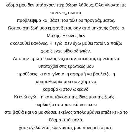
κόσμο μου δεν υπάρχουν περιθώρια λάθους. Όλα γίνονται με
κανόνες, σωστά,
προβλέψιμα και βάσει του τέλειου προγράμματος.
Ώσπου στη ζωή μου εμφανίζεται, σαν από μηχανής Θεός, ο
Μάκης. Εκείνος δεν
ακολουθεί κανόνες. Κι εγώ; Δεν έχω μάθει ποτέ να παίζω
χωρίς εγχειρίδιο οδηγιών.
Από την πρώτη κιόλας νύχτα αντιστέκεται, αρνείται να
υποταχθεί στις ερωτικές μου
προθέσεις, κι έτσι γίνεται η αφορμή να βουλιάξει η
κοσμοθεωρία μου σαν χάρτινο
καραβάκι στον ωκεανό.
Κι ενώ εγώ – η καπετάνισσα της ίδιας μου της ζωής –
ουρλιάζω σπαρακτικά να πέσει
στα βαθιά και να με σώσει, εκείνος απολαμβάνει επιδεικτικά το
θέαμα από ψηλά,
χασκογελώντας κλείνοντας μου πονηρά το μάτι.