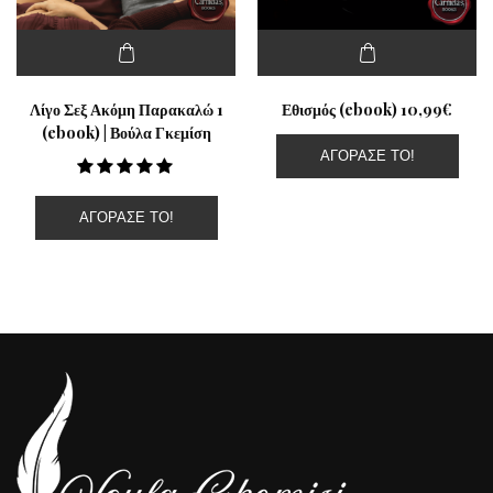
Λίγο Σεξ Ακόμη Παρακαλώ 1
Εθισμός (ebook) 10,99€
(ebook) | Βούλα Γκεμίση
ΑΓΌΡΑΣΕ ΤΟ!
ΑΓΌΡΑΣΕ ΤΟ!