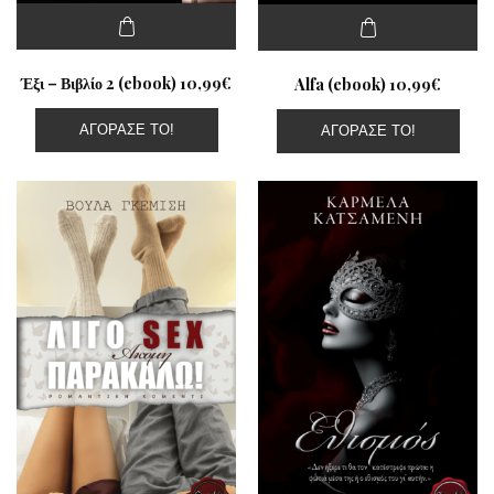
Έξι – Βιβλίο 2 (ebook) 10,99€
Alfa (ebook) 10,99€
ΑΓΌΡΑΣΕ ΤΟ!
ΑΓΌΡΑΣΕ ΤΟ!