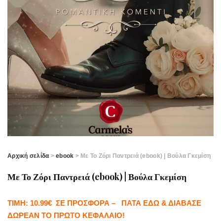
Αρχική σελίδα
>
ebook
> Με Το Ζόρι Παντρειά (ebook) | Βούλα Γκεμίση
Με Το Ζόρι Παντρειά (ebook) | Βούλα Γκεμίση
ΤΙΜΗ: 10.99€ ΣΕ ΠΡΟΣΦΟΡΑ – ΠΑΤΑ ΕΔΩ & ΔΙΑΒΑΣΕ
ΔΩΡΕΑΝ ΤΟ ΠΡΩΤΟ ΚΕΦΑΛΑΙΟ!