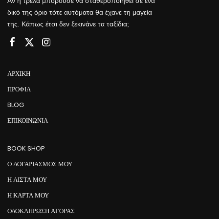
Αν η τρέλα μπορούσε να σταθεροποιηθεί σε ένα
δικό της όριο τότε αυτόματα θα έχανε τη μαγεία
της. Κάπως έτσι δεν ξεκινάνε τα ταξίδια;
ΑΡΧΙΚΉ
ΠΡΟΦΊΛ
BLOG
ΕΠΙΚΟΙΝΩΝΊΑ
BOOK SHOP
Ο ΛΟΓΑΡΙΑΣΜΟΣ ΜΟΥ
Η ΛΙΣΤΑ ΜΟΥ
Η ΚΑΡΤΑ ΜΟΥ
ΟΛΟΚΛΗΡΩΣΗ ΑΓΟΡΑΣ